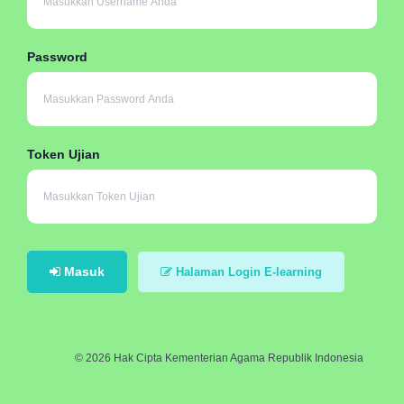
Password
Token Ujian
Masuk
Halaman Login E-learning
© 2026 Hak Cipta Kementerian Agama Republik Indonesia